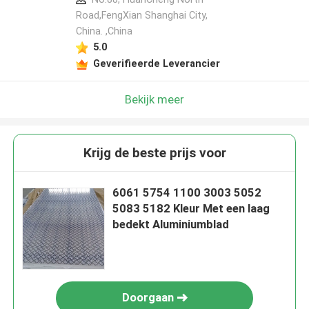
Road,FengXian Shanghai City,
China. ,China
5.0
Geverifieerde Leverancier
Bekijk meer
Krijg de beste prijs voor
6061 5754 1100 3003 5052
5083 5182 Kleur Met een laag
bedekt Aluminiumblad
Doorgaan