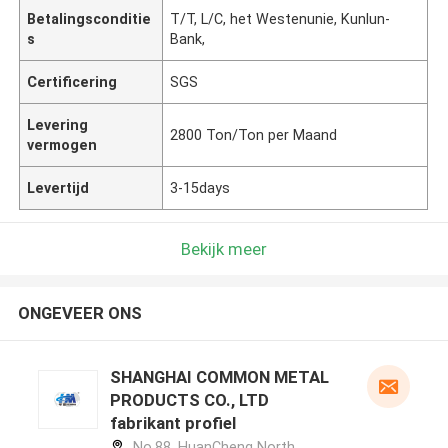
Betalingsconditie
T/T, L/C, het Westenunie, Kunlun-
s
Bank,
Certificering
SGS
Levering
2800 Ton/Ton per Maand
vermogen
Levertijd
3-15days
Bekijk meer
ONGEVEER ONS
SHANGHAI COMMON METAL
PRODUCTS CO., LTD
fabrikant profiel
No.88, HuanCheng North