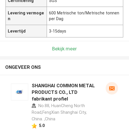
Certificering
SGS
Levering vermoge
600 Metrische ton/Metrische tonnen
n
per Dag
Levertijd
3-15days
Bekijk meer
ONGEVEER ONS
SHANGHAI COMMON METAL
PRODUCTS CO., LTD
fabrikant profiel
No.88, HuanCheng North
Road,FengXian Shanghai City,
China. ,China
5.0