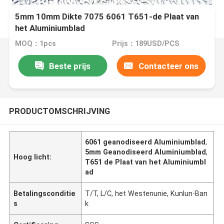
5mm 10mm Dikte 7075 6061 T651-de Plaat van
het Aluminiumblad
MOQ：1pcs
Prijs：189USD/PCS
Beste prijs
Contacteer ons
PRODUCTOMSCHRIJVING
6061 geanodiseerd Aluminiumblad
,
5mm Geanodiseerd Aluminiumblad
,
Hoog licht:
T651 de Plaat van het Aluminiumbl
ad
Betalingsconditie
T/T, L/C, het Westenunie, Kunlun-Ban
s
k