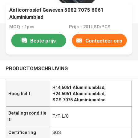
Anticorrosief Geweven 5082 7075 6061
Aluminiumblad
MOQ：1pcs
Prijs：201USD/PCS
Beste prijs
Contacteer ons
PRODUCTOMSCHRIJVING
H14 6061 Aluminiumblad
,
Hoog licht:
H24 6061 Aluminiumblad
,
SGS 7075 Aluminiumblad
Betalingsconditie
T/T, L/C
s
Certificering
SGS