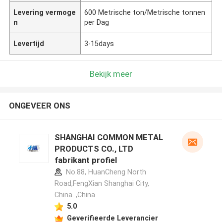
Levering vermoge
600 Metrische ton/Metrische tonnen
n
per Dag
Levertijd
3-15days
Bekijk meer
ONGEVEER ONS
SHANGHAI COMMON METAL
PRODUCTS CO., LTD
fabrikant profiel
No.88, HuanCheng North
Road,FengXian Shanghai City,
China. ,China
5.0
Geverifieerde Leverancier