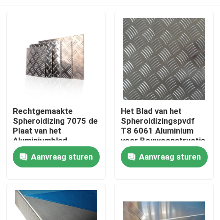
Rechtgemaakte
Het Blad van het
Spheroidizing 7075 de
Spheroidizingspvdf
Plaat van het
T8 6061 Aluminium
Aluminiumblad
voor Bouwconstructie
Huis
Aanvraag sturen
Aanvraag sturen
Producten
Ongeveer ons