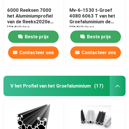
6000 Reeksen 7000
Mv-6-1530 t-Groef
het Aluminiumprofiel
4080 6063 T van het
van de Reeks2020e
Groefaluminium de
Uitdrijving
Uitdrijvings
Beste prijs
Beste prijs
Contacteer ons
Contacteer ons
V het Profiel van het Groefaluminium
(17)