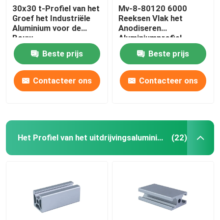
30x30 t-Profiel van het
Mv-8-80120 6000
Groef het Industriële
Reeksen Vlak het
Aluminium voor de
Anodiseren
Bouw
Aluminiumprofiel
Beste prijs
Beste prijs
Contacteer ons
Contacteer ons
Het Profiel van het uitdrijvingsaluminium
(22)