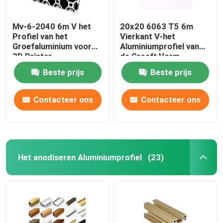
Mv-6-2040 6m V het
20x20 6063 T5 6m
Profiel van het
Vierkant V-het
Groefaluminium voor
Aluminiumprofiel van
3D Printer
de Groeft Vorm
Beste prijs
Beste prijs
Contacteer ons
Contacteer ons
Het anodiseren Aluminiumprofiel
(23)