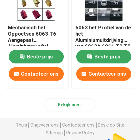
Mechanisch het
6063 het Profiel van de
Oppoetsen 6063 T6
het
Aangepast
Aluminiumuitdrijving
Aluminiumprofiel
van 6063A 6061 T3 T8
voor Venster
Beste prijs
Beste prijs
Contacteer ons
Contacteer ons
Bekijk meer
Thuis
Ongeveer ons
Contacteer ons
Desktop Site
Sitemap
Privacy Policy