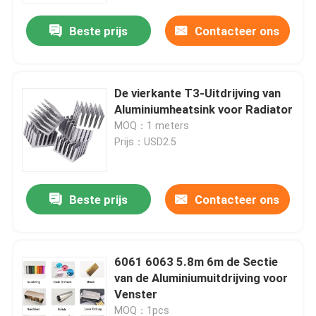
Beste prijs
Contacteer ons
De vierkante T3-Uitdrijving van
Aluminiumheatsink voor Radiator
MOQ：1 meters
Prijs：USD2.5
Beste prijs
Contacteer ons
Huis
6061 6063 5.8m 6m de Sectie
Producten
van de Aluminiumuitdrijving voor
Venster
Ongeveer ons
MOQ：1pcs