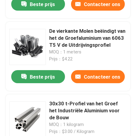
Beste prijs
Contacteer ons
De vierkante Molen beëindigt van
het de Groefaluminium van 6063
T5 V de Uitdrijvingsprofiel
MOQ：1 meters
Prijs：$4.22
Beste prijs
Contacteer ons
30x30 t-Profiel van het Groef
het Industriële Aluminium voor
de Bouw
MOQ：1 kilogram
Prijs：$3.00 / Kilogram