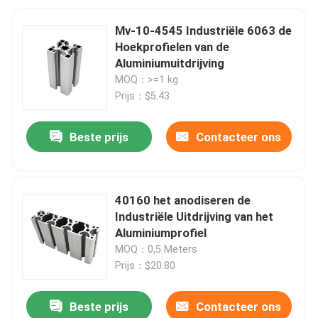
Mv-10-4545 Industriële 6063 de
Hoekprofielen van de
Aluminiumuitdrijving
MOQ：>=1 kg
Prijs：$5.43
Beste prijs
Contacteer ons
40160 het anodiseren de
Industriële Uitdrijving van het
Aluminiumprofiel
MOQ：0,5 Meters
Prijs：$20.80
Beste prijs
Contacteer ons