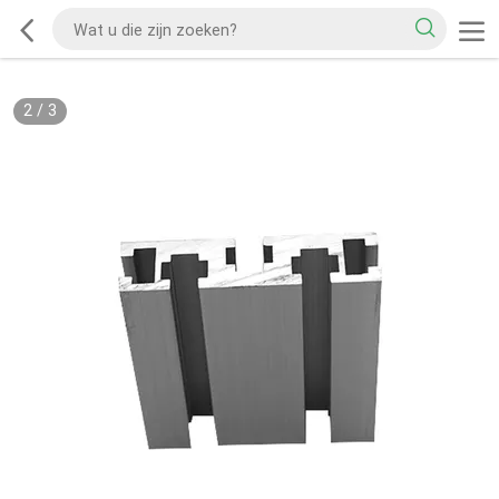
2
/
3