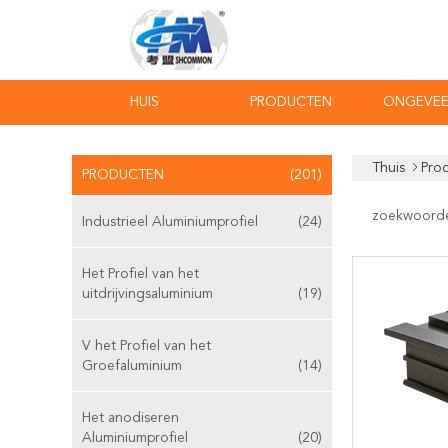
HUIS
PRODUCTEN
ONGEVEE
Thuis
Pro
PRODUCTEN
(201)
zoekwoord
Industrieel Aluminiumprofiel
(24)
Het Profiel van het
uitdrijvingsaluminium
(19)
V het Profiel van het
Groefaluminium
(14)
Het anodiseren
Aluminiumprofiel
(20)