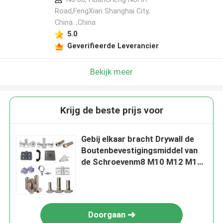
Road,FengXian Shanghai City,
China. ,China
5.0
Geverifieerde Leverancier
Bekijk meer
Krijg de beste prijs voor
Gebij elkaar bracht Drywall de
Boutenbevestigingsmiddel van
de Schroevenm8 M10 M12 M16
M24 T Schroef
Doorgaan