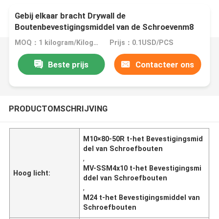
Gebij elkaar bracht Drywall de
Boutenbevestigingsmiddel van de Schroevenm8
M10 M12 M16 M24 T Schroef
MOQ：1 kilogram/Kilogram
Prijs：0.1USD/PCS
Beste prijs
Contacteer ons
PRODUCTOMSCHRIJVING
M10×80-50R t-het Bevestigingsmid
del van Schroefbouten
,
MV-SSM4x10 t-het Bevestigingsmi
Hoog licht:
ddel van Schroefbouten
,
M24 t-het Bevestigingsmiddel van
Schroefbouten