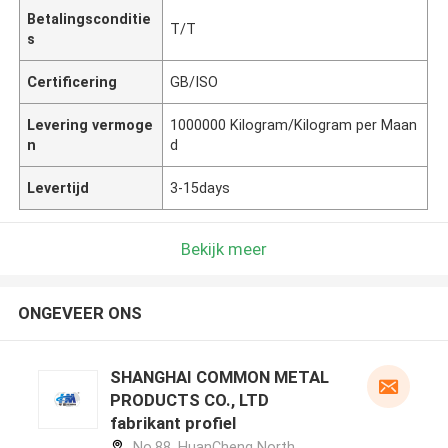
Betalingsconditie
T/T
s
Certificering
GB/ISO
Levering vermoge
1000000 Kilogram/Kilogram per Maan
n
d
Levertijd
3-15days
Bekijk meer
ONGEVEER ONS
SHANGHAI COMMON METAL
PRODUCTS CO., LTD
fabrikant profiel
No.88, HuanCheng North