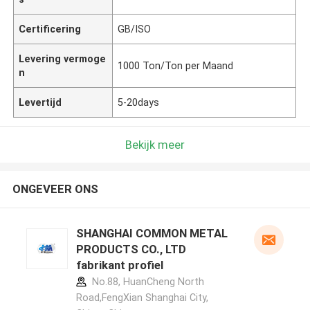
Certificering
GB/ISO
Levering vermoge
1000 Ton/Ton per Maand
n
Levertijd
5-20days
Bekijk meer
ONGEVEER ONS
SHANGHAI COMMON METAL
PRODUCTS CO., LTD
fabrikant profiel
No.88, HuanCheng North
Road,FengXian Shanghai City,