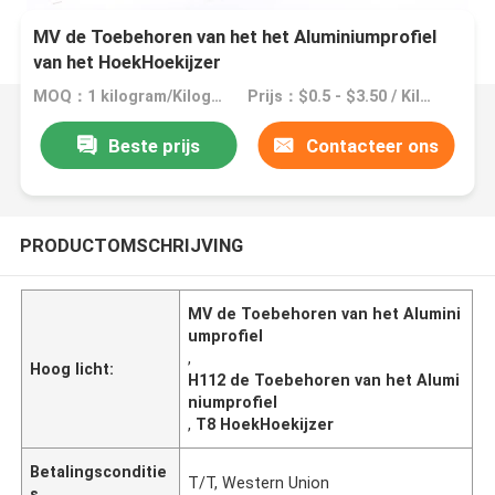
MV de Toebehoren van het het Aluminiumprofiel
van het HoekHoekijzer
MOQ：1 kilogram/Kilogram
Prijs：$0.5 - $3.50 / Kilogram
Beste prijs
Contacteer ons
PRODUCTOMSCHRIJVING
MV de Toebehoren van het Alumini
umprofiel
,
Hoog licht:
H112 de Toebehoren van het Alumi
niumprofiel
,
T8 HoekHoekijzer
Betalingsconditie
T/T, Western Union
s