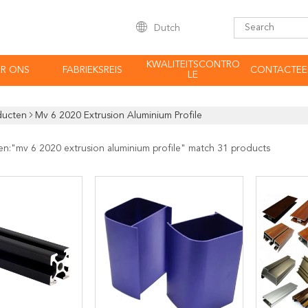
Dutch
KWALITEITSCONTRO
R ONS
FABRIEKSREIS
CONTACTEE
LE
ducten
Mv 6 2020 Extrusion Aluminium Profile
en:"
mv 6 2020 extrusion aluminium profile
" match 31 products