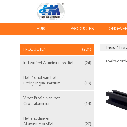
HUIS
PRODUCTEN
ONGEVEE
Thuis
Pro
PRODUCTEN
(201)
zoekwoord
Industrieel Aluminiumprofiel
(24)
Het Profiel van het
uitdrijvingsaluminium
(19)
V het Profiel van het
Groefaluminium
(14)
Het anodiseren
Aluminiumprofiel
(20)